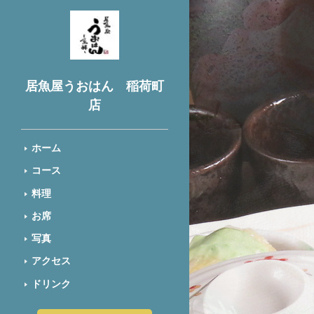
居魚屋うおはん 稲荷町
店
ホーム
コース
料理
お席
写真
アクセス
ドリンク